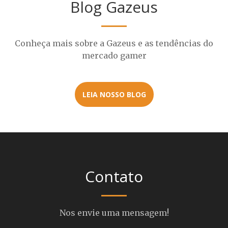
Blog Gazeus
Conheça mais sobre a Gazeus e as tendências do
mercado gamer
LEIA NOSSO BLOG
Contato
Nos envie uma mensagem!