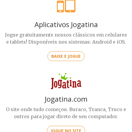
Aplicativos Jogatina
Jogue gratuitamente nossos clássicos em celulares
e tablets! Disponíveis nos sistemas: Android e iOS.
BAIXE E JOGUE
Jogatina.com
O site onde tudo começou. Buraco, Tranca, Truco e
outros para jogar direto de seu computador.
JOGUE NO SITE